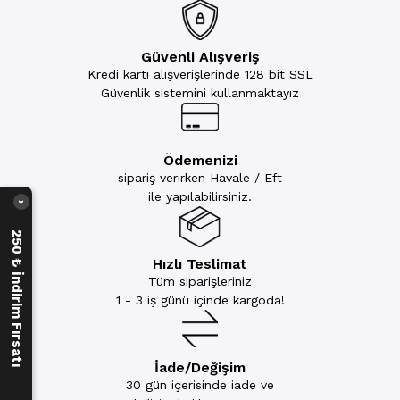
Güvenli Alışveriş
Kredi kartı alışverişlerinde 128 bit SSL
Güvenlik sistemini kullanmaktayız
Ödemenizi
sipariş verirken Havale / Eft
ile yapılabilirsiniz.
›
250 ₺ İndirim Fırsatı
Hızlı Teslimat
Tüm siparişleriniz
1 - 3 iş günü içinde kargoda!
İade/Değişim
30 gün içerisinde iade ve