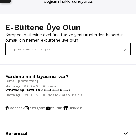
değişim hakkı sunuyoruz
E-Bültene Üye Olun
Kompedan ailesine özel fırsatlar ve yeni ürünlerden haberdar
olmak için
hemen e-bültene üye olun!
Yardıma mı ihtiyacınız var?
[email protected]
Hafta içi 09:00 - 20:00 veya
WhatsApp Hattı +90 850 333 0 567
Hafta içi 09:00 - 20:00 destek alabilirsiniz
Facebook
Instagram
Youtube
Linkedin
Kurumsal