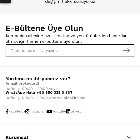
değişim hakkı sunuyoruz
E-Bültene Üye Olun
Kompedan ailesine özel fırsatlar ve yeni ürünlerden haberdar
olmak için
hemen e-bültene üye olun!
Yardıma mı ihtiyacınız var?
[email protected]
Hafta içi 09:00 - 20:00 veya
WhatsApp Hattı +90 850 333 0 567
Hafta içi 09:00 - 20:00 destek alabilirsiniz
Facebook
Instagram
Youtube
Linkedin
Kurumsal