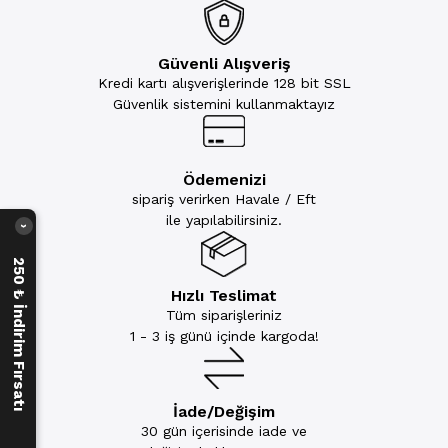
Güvenli Alışveriş
Kredi kartı alışverişlerinde 128 bit SSL
Güvenlik sistemini kullanmaktayız
Ödemenizi
sipariş verirken Havale / Eft
ile yapılabilirsiniz.
›
250 ₺ İndirim Fırsatı
Hızlı Teslimat
Tüm siparişleriniz
1 - 3 iş günü içinde kargoda!
İade/Değişim
30 gün içerisinde iade ve