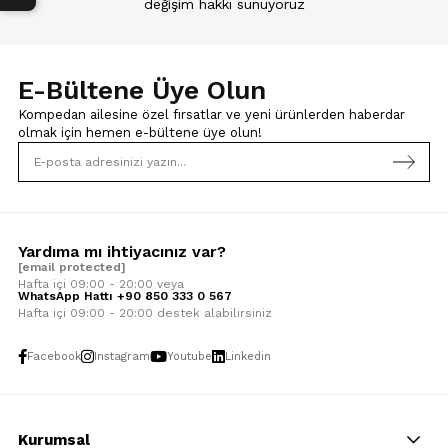
değişim hakkı sunuyoruz
E-Bültene Üye Olun
Kompedan ailesine özel fırsatlar ve yeni ürünlerden haberdar
olmak için
hemen e-bültene üye olun!
Yardıma mı ihtiyacınız var?
[email protected]
Hafta içi 09:00 - 20:00 veya
WhatsApp Hattı +90 850 333 0 567
Hafta içi 09:00 - 20:00 destek alabilirsiniz
Facebook
Instagram
Youtube
Linkedin
Kurumsal