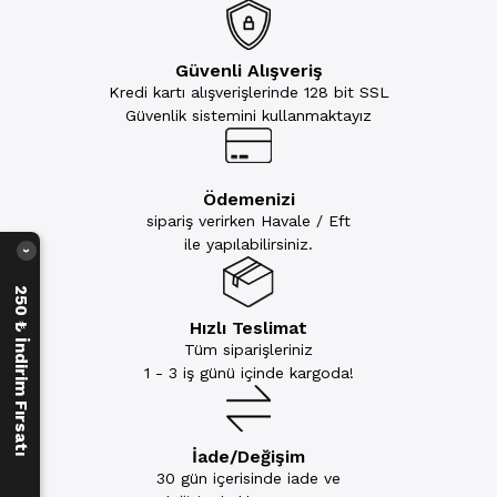
Güvenli Alışveriş
Kredi kartı alışverişlerinde 128 bit SSL
Güvenlik sistemini kullanmaktayız
Ödemenizi
sipariş verirken Havale / Eft
ile yapılabilirsiniz.
›
250 ₺ İndirim Fırsatı
Hızlı Teslimat
Tüm siparişleriniz
1 - 3 iş günü içinde kargoda!
İade/Değişim
30 gün içerisinde iade ve