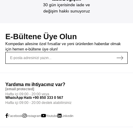
30 gün içerisinde iade ve
değişim hakkı sunuyoruz
E-Bültene Üye Olun
Kompedan ailesine özel fırsatlar ve yeni ürünlerden haberdar olmak
için
hemen e-bültene üye olun!
Yardıma mı ihtiyacınız var?
[email protected]
Hafta içi 09:00 - 20:00 veya
WhatsApp Hattı +90 850 333 0 567
Hafta içi 09:00 - 20:00 destek alabilirsiniz
Facebook
Instagram
Youtube
Linkedin